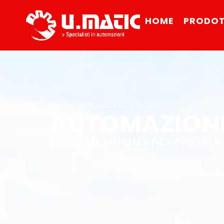
HOME
PRODOT
HOME
»
AUTOMAZIONI SPECIALI
AUTOMAZIONI
I SISTEMI AUTOMATICI PER INGR