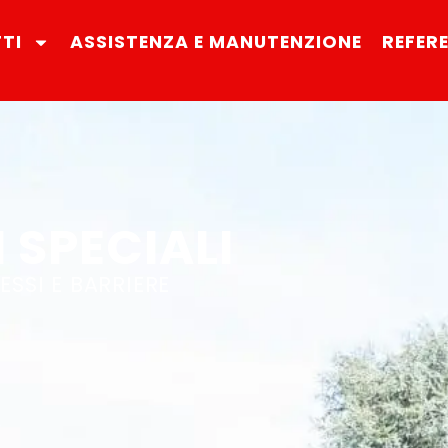
TI
ASSISTENZA E MANUTENZIONE
REFER
 SPECIALI
ESSI E BARRIERE