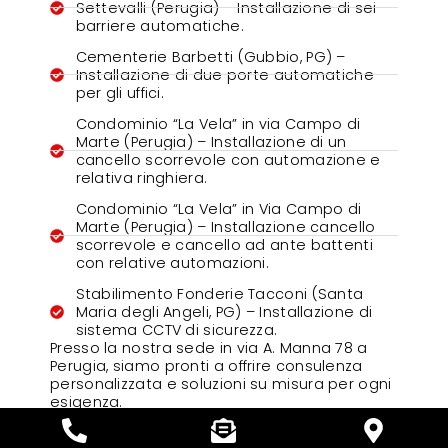
Settevalli (Perugia) – Installazione di sei
barriere automatiche.
Cementerie Barbetti (Gubbio, PG) –
Installazione di due porte automatiche
per gli uffici.
Condominio “La Vela” in via Campo di
Marte (Perugia) – Installazione di un
cancello scorrevole con automazione e
relativa ringhiera.
Condominio “La Vela” in Via Campo di
Marte (Perugia) – Installazione cancello
scorrevole e cancello ad ante battenti
con relative automazioni.
Stabilimento Fonderie Tacconi (Santa
Maria degli Angeli, PG) – Installazione di
sistema CCTV di sicurezza.
Presso la nostra sede in via A. Manna 78 a
Perugia, siamo pronti a offrire consulenza
personalizzata e soluzioni su misura per ogni
esigenza.
CONTATTACI ORA