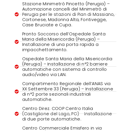
Stazione Minimetrò Pincetto (Perugia) –
Automazione cancelli del Minimetrò di
Perugia per le stazioni di Pian di Massiano,
Cortonese, Madonna Alta, Fontivegge,
Case Bruciate e Cupa.
Pronto Soccorso dell’Ospedale Santa
Maria della Misericordia (Perugia) –
Installazione di una porta rapida a
impacchettamento.
Ospedale Santa Maria della Misericordia
(Perugia) – Installazione di n°2 barriere
automatiche con sistema di controllo
audio/video via LAN.
Compartimento Regionale dell’ANAS via
XX Settembre 33 (Perugia) – Installazione
di n°2 porte sezionali industriali
automatiche.
Centro Direz. COOP Centro Italia
(Castiglione del Lago, PG) – Installazione
di due porte automatiche.
Centro Commerciale Emisfero in via